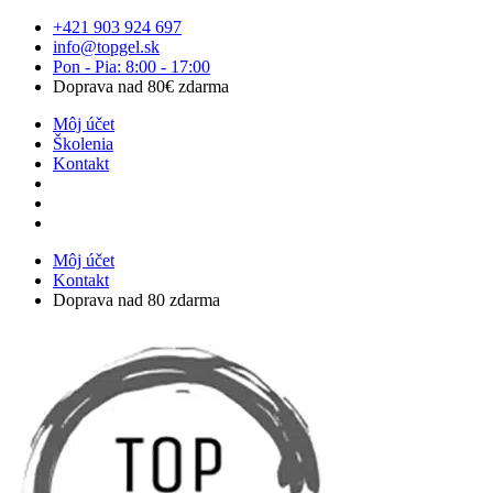
Preskočiť
+421 903 924 697
na
info@topgel.sk
obsah
Pon - Pia: 8:00 - 17:00
Doprava nad 80€ zdarma
Môj účet
Školenia
Kontakt
Môj účet
Kontakt
Doprava nad 80 zdarma