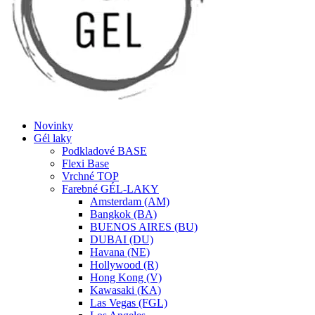
Novinky
Gél laky
Podkladové BASE
Flexi Base
Vrchné TOP
Farebné GÉL-LAKY
Amsterdam (AM)
Bangkok (BA)
BUENOS AIRES (BU)
DUBAI (DU)
Havana (NE)
Hollywood (R)
Hong Kong (V)
Kawasaki (KA)
Las Vegas (FGL)