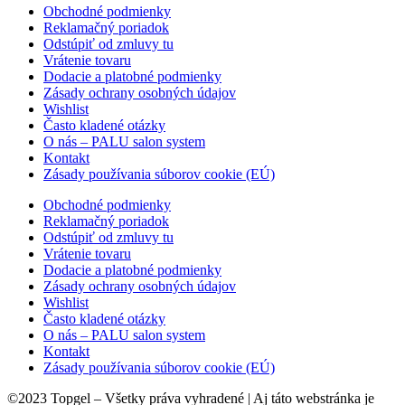
Obchodné podmienky
Reklamačný poriadok
Odstúpiť od zmluvy tu
Vrátenie tovaru
Dodacie a platobné podmienky
Zásady ochrany osobných údajov
Wishlist
Často kladené otázky
O nás – PALU salon system
Kontakt
Zásady používania súborov cookie (EÚ)
Obchodné podmienky
Reklamačný poriadok
Odstúpiť od zmluvy tu
Vrátenie tovaru
Dodacie a platobné podmienky
Zásady ochrany osobných údajov
Wishlist
Často kladené otázky
O nás – PALU salon system
Kontakt
Zásady používania súborov cookie (EÚ)
©2023 Topgel – Všetky práva vyhradené | Aj táto webstránka je