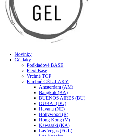
Novinky
Gél laky
Podkladové BASE
Flexi Base
Vrchné TOP
Farebné GÉL-LAKY
Amsterdam (AM)
Bangkok (BA)
BUENOS AIRES (BU)
DUBAI (DU)
Havana (NE)
Hollywood (R)
Hong Kong (V)
Kawasaki (KA)
Las Vegas (FGL)