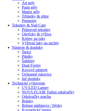
Art gely
Paint gély
Matrix gély
Trblietky & glitre
Pigmenty
Tekutiny & Nail Care
Prípravné tekutiny
Olejčeky & výživa
Krémy na ruky
Výživné laky na nechty
Nástroje & doplnky
Štetce
Pilníky
Šablóny
Dual Formy
Kovové nástroje
Ochranné rukavice
Iné doplnky
Technické vybavenie
UV/LED Lampy
NOVA FLAIR Taifun odsávačky
Odsávačky prachu
Brúsky
Brúsne nádstavce / frézky
Kozmetické lampy