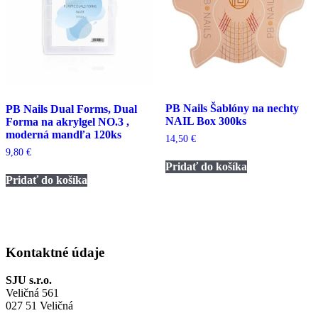
PB Nails Šablóny na nechty
PB Nails Dual Forms, Dual
NAIL Box 300ks
Forma na akrylgel NO.3 ,
moderná mandľa 120ks
14,50
€
9,80
€
Pridať do košíka
Pridať do košíka
Kontaktné údaje
SJU s.r.o.
Veličná 561
027 51 Veličná