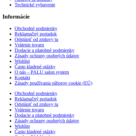
Technické vybavenie
Informácie
Obchodné podmienky
Reklamačný poriadok
Odstúpiť od zmluvy tu
Vrátenie tovaru
Dodacie a platobné podmienky
Zásady ochrany osobných údajov
Wishlist
Často kladené otázky
O nás – PALU salon system
Kontakt
Zásady používania súborov cookie (EÚ)
Obchodné podmienky
Reklamačný poriadok
Odstúpiť od zmluvy tu
Vrátenie tovaru
Dodacie a platobné podmienky
Zásady ochrany osobných údajov
Wishlist
Často kladené otázky