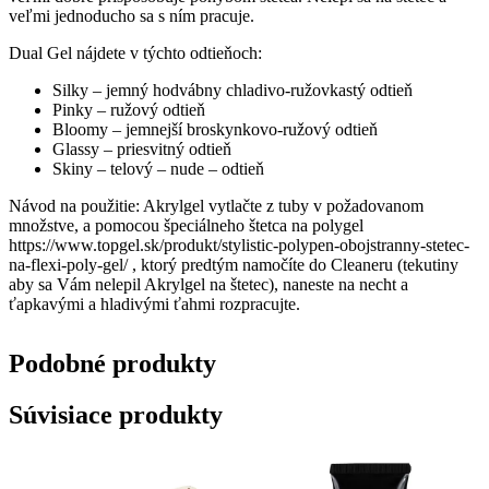
veľmi jednoducho sa s ním pracuje.
Dual Gel nájdete v týchto odtieňoch:
Silky – jemný hodvábny chladivo-ružovkastý odtieň
Pinky – ružový odtieň
Bloomy – jemnejší broskynkovo-ružový odtieň
Glassy – priesvitný odtieň
Skiny – telový – nude – odtieň
Návod na použitie: Akrylgel vytlačte z tuby v požadovanom
množstve, a pomocou špeciálneho štetca na polygel
https://www.topgel.sk/produkt/stylistic-polypen-obojstranny-stetec-
na-flexi-poly-gel/ , ktorý predtým namočíte do Cleaneru (tekutiny
aby sa Vám nelepil Akrylgel na štetec), naneste na necht a
ťapkavými a hladivými ťahmi rozpracujte.
Podobné
produkty
Súvisiace produkty