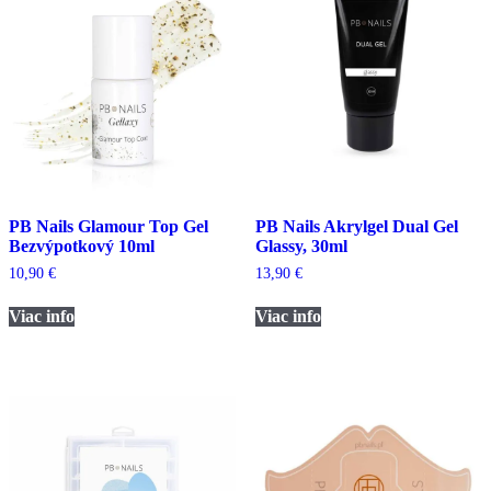
PB Nails Glamour Top Gel
PB Nails Akrylgel Dual Gel
Bezvýpotkový 10ml
Glassy, 30ml
10,90
€
13,90
€
Viac info
Viac info