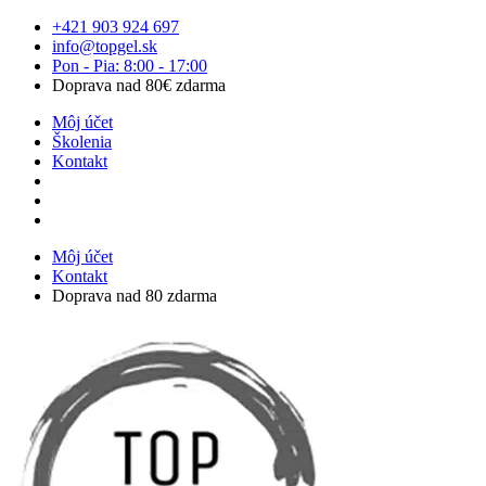
Preskočiť
+421 903 924 697
na
info@topgel.sk
obsah
Pon - Pia: 8:00 - 17:00
Doprava nad 80€ zdarma
Môj účet
Školenia
Kontakt
Môj účet
Kontakt
Doprava nad 80 zdarma