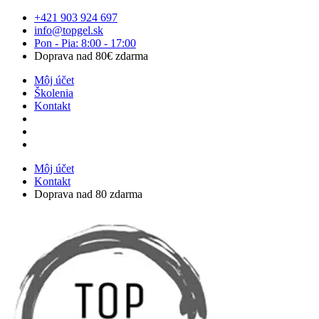
Preskočiť
+421 903 924 697
na
info@topgel.sk
obsah
Pon - Pia: 8:00 - 17:00
Doprava nad 80€ zdarma
Môj účet
Školenia
Kontakt
Môj účet
Kontakt
Doprava nad 80 zdarma