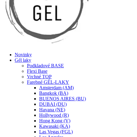
Novinky
Gél laky
Podkladové BASE
Flexi Base
Vrchné TOP
Farebné GÉL-LAKY
Amsterdam (AM)
Bangkok (BA)
BUENOS AIRES (BU)
DUBAI (DU)
Havana (NE)
Hollywood (R)
Hong Kong (V)
Kawasaki (KA)
Las Vegas (FGL)