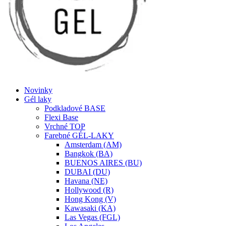
Novinky
Gél laky
Podkladové BASE
Flexi Base
Vrchné TOP
Farebné GÉL-LAKY
Amsterdam (AM)
Bangkok (BA)
BUENOS AIRES (BU)
DUBAI (DU)
Havana (NE)
Hollywood (R)
Hong Kong (V)
Kawasaki (KA)
Las Vegas (FGL)