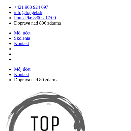
Preskočiť
+421 903 924 697
na
info@topgel.sk
obsah
Pon - Pia: 8:00 - 17:00
Doprava nad 80€ zdarma
Môj účet
Školenia
Kontakt
Môj účet
Kontakt
Doprava nad 80 zdarma