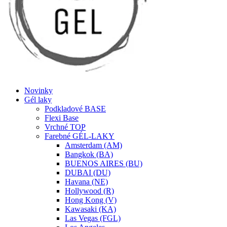
Novinky
Gél laky
Podkladové BASE
Flexi Base
Vrchné TOP
Farebné GÉL-LAKY
Amsterdam (AM)
Bangkok (BA)
BUENOS AIRES (BU)
DUBAI (DU)
Havana (NE)
Hollywood (R)
Hong Kong (V)
Kawasaki (KA)
Las Vegas (FGL)