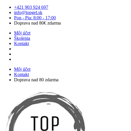
Preskočiť
+421 903 924 697
na
info@topgel.sk
obsah
Pon - Pia: 8:00 - 17:00
Doprava nad 80€ zdarma
Môj účet
Školenia
Kontakt
Môj účet
Kontakt
Doprava nad 80 zdarma