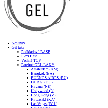
Novinky
Gél laky
Podkladové BASE
Flexi Base
Vrchné TOP
Farebné GÉL-LAKY
Amsterdam (AM)
Bangkok (BA)
BUENOS AIRES (BU)
DUBAI (DU)
Havana (NE)
Hollywood (R)
Hong Kong (V)
Kawasaki (KA)
Las Vegas (FGL)