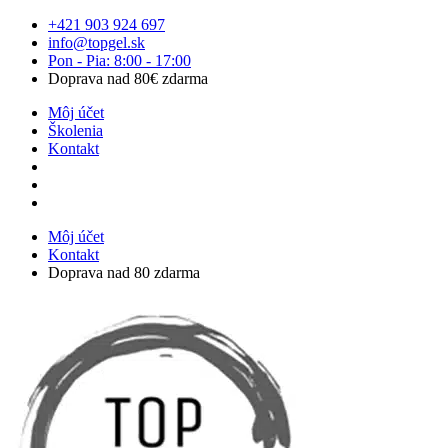
Preskočiť
+421 903 924 697
na
info@topgel.sk
obsah
Pon - Pia: 8:00 - 17:00
Doprava nad 80€ zdarma
Môj účet
Školenia
Kontakt
Môj účet
Kontakt
Doprava nad 80 zdarma