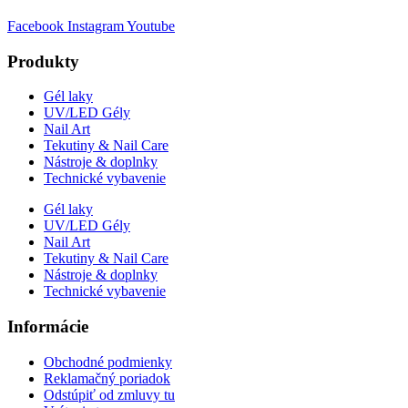
Facebook
Instagram
Youtube
Produkty
Gél laky
UV/LED Gély
Nail Art
Tekutiny & Nail Care
Nástroje & doplnky
Technické vybavenie
Gél laky
UV/LED Gély
Nail Art
Tekutiny & Nail Care
Nástroje & doplnky
Technické vybavenie
Informácie
Obchodné podmienky
Reklamačný poriadok
Odstúpiť od zmluvy tu