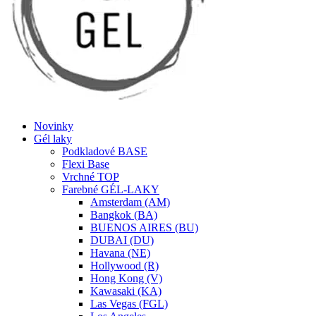
Novinky
Gél laky
Podkladové BASE
Flexi Base
Vrchné TOP
Farebné GÉL-LAKY
Amsterdam (AM)
Bangkok (BA)
BUENOS AIRES (BU)
DUBAI (DU)
Havana (NE)
Hollywood (R)
Hong Kong (V)
Kawasaki (KA)
Las Vegas (FGL)