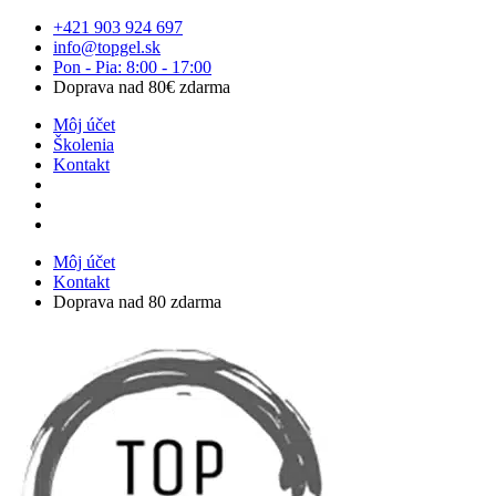
Preskočiť
+421 903 924 697
na
info@topgel.sk
obsah
Pon - Pia: 8:00 - 17:00
Doprava nad 80€ zdarma
Môj účet
Školenia
Kontakt
Môj účet
Kontakt
Doprava nad 80 zdarma