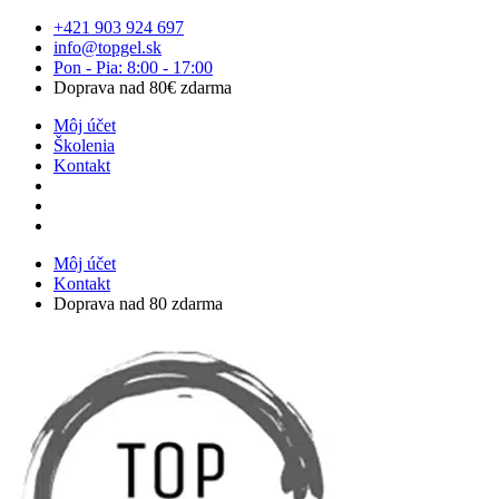
Preskočiť
+421 903 924 697
na
info@topgel.sk
obsah
Pon - Pia: 8:00 - 17:00
Doprava nad 80€ zdarma
Môj účet
Školenia
Kontakt
Môj účet
Kontakt
Doprava nad 80 zdarma