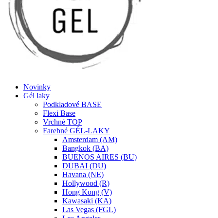
Novinky
Gél laky
Podkladové BASE
Flexi Base
Vrchné TOP
Farebné GÉL-LAKY
Amsterdam (AM)
Bangkok (BA)
BUENOS AIRES (BU)
DUBAI (DU)
Havana (NE)
Hollywood (R)
Hong Kong (V)
Kawasaki (KA)
Las Vegas (FGL)