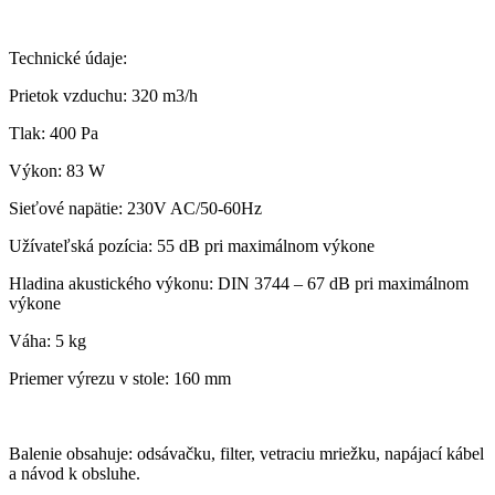
Technické údaje:
Prietok vzduchu: 320 m3/h
Tlak: 400 Pa
Výkon: 83 W
Sieťové napätie: 230V AC/50-60Hz
Užívateľská pozícia: 55 dB pri maximálnom výkone
Hladina akustického výkonu: DIN 3744 – 67 dB pri maximálnom
výkone
Váha: 5 kg
Priemer výrezu v stole: 160 mm
Balenie obsahuje: odsávačku, filter, vetraciu mriežku, napájací kábel
a návod k obsluhe.