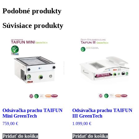
Podobné
produkty
Súvisiace produkty
Odsávačka prachu TAIFUN
Odsávačka prachu TAIFUN
Mini GreenTech
III GreenTech
759,00
€
1.099,00
€
Pridať do košíka
Pridať do košíka